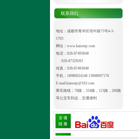
联系我们
地址：成都市青羊区培中路73号4-3-
1703
网址：
www.kaisenjc.com
电话：028-87493048
028-87329261
传真：028-87493048
手机：18980024248 13908097178
E-mail:kaisenjc@163.com
乘车路线：78路，334路，123路，208路
等公交车到达，交通便利