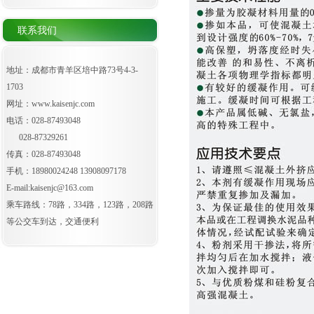
联系我们
地址：成都市青羊区培中路73号4-3-
1703
网址：
www.kaisenjc.com
电话：028-87493048
028-87329261
传真：028-87493048
手机：18980024248 13908097178
E-mail:kaisenjc@163.com
乘车路线：78路，334路，123路，208路
等公交车到达，交通便利