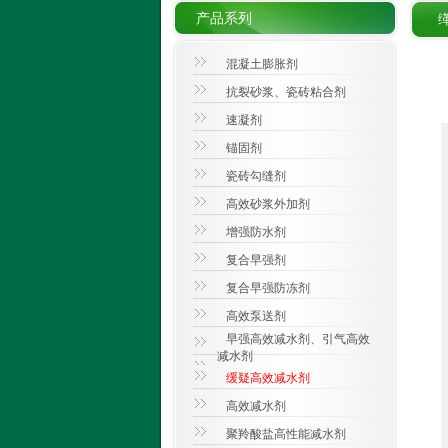
产品系列
混凝土膨胀剂
抗裂砂浆、瓷砖粘合剂
速凝剂
锚固剂
瓷砖勾缝剂
高效砂浆外加剂
增强防水剂
复合早强剂
复合早强防冻剂
高效泵送剂
早强高效减水剂、引气高效
减水剂
缓疑高效减水剂
高效减水剂
聚羚酸盐高性能减水剂