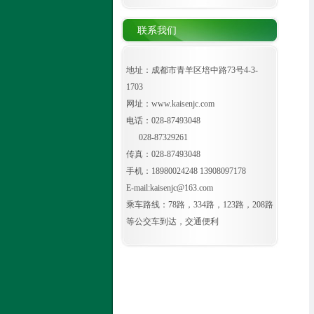
联系我们
地址：成都市青羊区培中路73号4-3-
1703
网址：
www.kaisenjc.com
电话：028-87493048
028-87329261
传真：028-87493048
手机：18980024248 13908097178
E-mail:kaisenjc@163.com
乘车路线：78路，334路，123路，208路
等公交车到达，交通便利